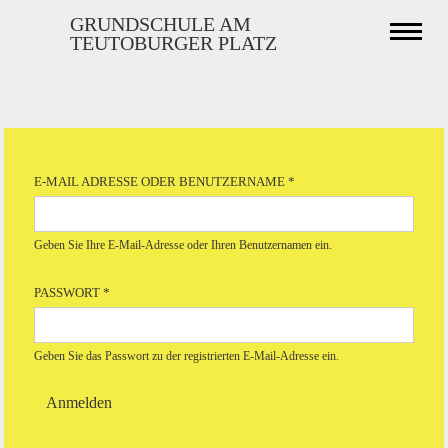
Direkt
GRUNDSCHULE AM
Naviga
zum
TEUTOBURGER PLATZ
aktivi
Inhalt
Haupt-
Reiter
E-MAIL ADRESSE ODER BENUTZERNAME
*
Geben Sie Ihre E-Mail-Adresse oder Ihren Benutzernamen ein.
PASSWORT
*
Geben Sie das Passwort zu der registrierten E-Mail-Adresse ein.
Anmelden