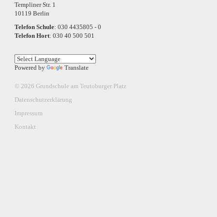
Templiner Str. 1
10119 Berlin
Telefon Schule
: 030 4435805 - 0
Telefon Hort
: 030 40 500 501
Powered by
Translate
© 2026 Grundschule am Teutoburger Platz
Datenschutzerklärung
Impressum
Kontakt