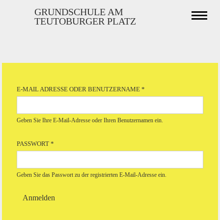
Direkt
GRUNDSCHULE AM
Naviga
zum
TEUTOBURGER PLATZ
aktivi
Inhalt
Haupt-
Reiter
E-MAIL ADRESSE ODER BENUTZERNAME
*
Geben Sie Ihre E-Mail-Adresse oder Ihren Benutzernamen ein.
PASSWORT
*
Geben Sie das Passwort zu der registrierten E-Mail-Adresse ein.
Anmelden