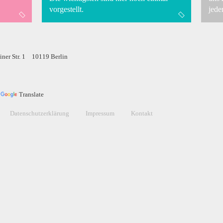
vorgestellt.
jede
ner Str. 1
10119 Berlin
y
Translate
Datenschutzerklärung
Impressum
Kontakt